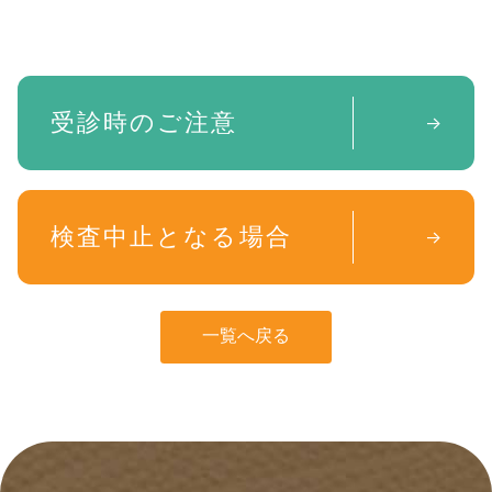
受診時のご注意
→
検査中止となる場合
→
一覧へ戻る