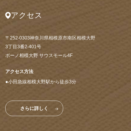
アクセス
〒252-0303神奈川県相模原市南区相模大野
3丁目3番2-401号
ボーノ相模大野 サウスモール4F
アクセス方法
●小田急線相模大野駅から徒歩3分
さらに詳しく
→