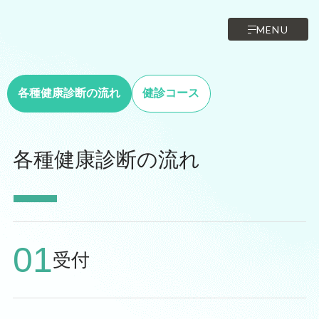
MENU
各種健康診断の流れ
健診コース
各種健康診断の流れ
01
受付