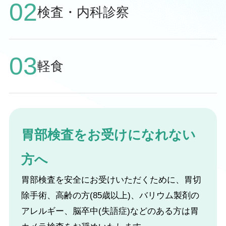
02
検査・内科診察
03
軽食
胃部検査をお受けになれない
方へ
胃部検査を安全にお受けいただくために、胃切
除手術、高齢の方(85歳以上)、バリウム製剤の
アレルギー、脳卒中(失語症)などのある方は胃